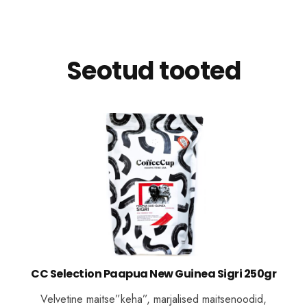
Seotud tooted
CC Selection Paapua New Guinea Sigri 250gr
Velvetine maitse”keha”, marjalised maitsenoodid,