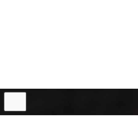
Eesti
English