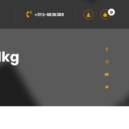
0
+372-6835388
1kg