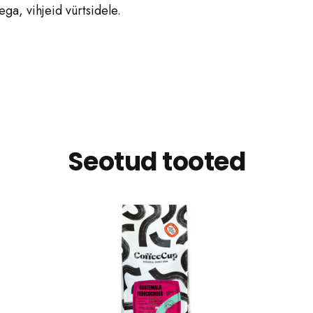
ga, vihjeid vürtsidele.
Seotud tooted