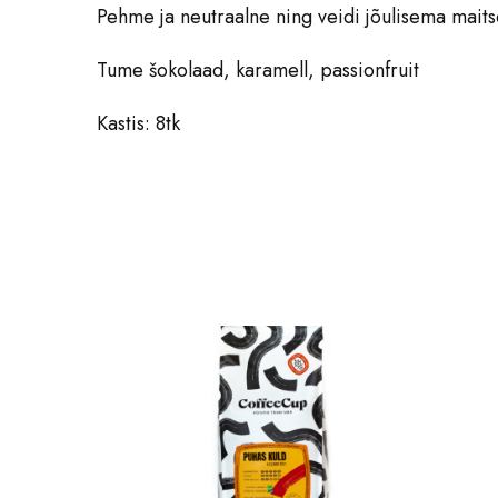
Pehme ja neutraalne ning veidi jõulisema maitse
Tume šokolaad, karamell, passionfruit
Kastis: 8tk