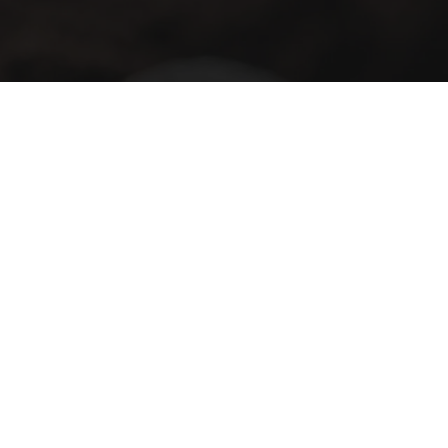
Creditinfo sertifikaat