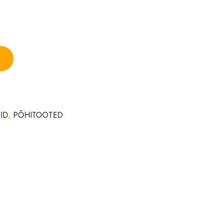
ID
,
PÕHITOOTED