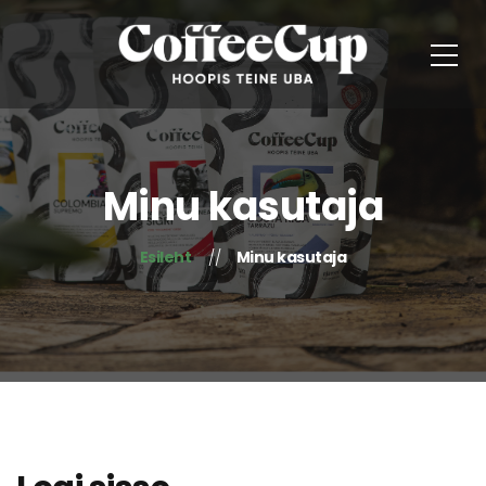
Minu kasutaja
Esileht
Minu kasutaja