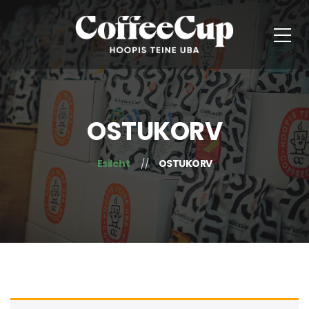
OSTUKORV
Esileht
OSTUKORV