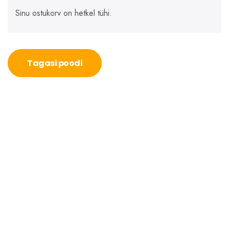
Sinu ostukorv on hetkel tühi.
Tagasi poodi