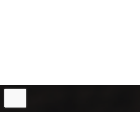
Eesti
English