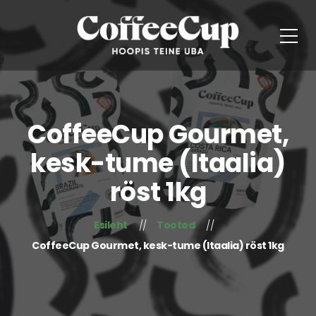
CoffeeCup Gourmet,
kesk-tume (Itaalia)
röst 1kg
Esileht
Tooted
CoffeeCup Gourmet, kesk-tume (Itaalia) röst 1kg