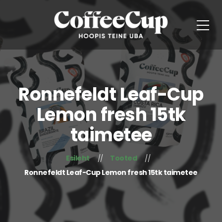
Ronnefeldt Leaf-Cup
Lemon fresh 15tk
taimetee
Esileht
Tooted
Ronnefeldt Leaf-Cup Lemon fresh 15tk taimetee