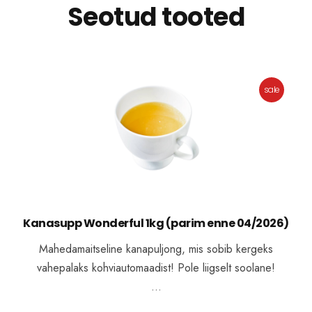
Seotud tooted
sale
Kanasupp Wonderful 1kg (parim enne 04/2026)
Mahedamaitseline kanapuljong, mis sobib kergeks
vahepalaks kohviautomaadist! Pole liigselt soolane!
…