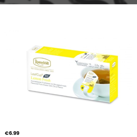
€
6.99