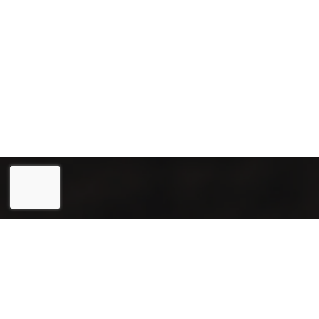
Eesti
English