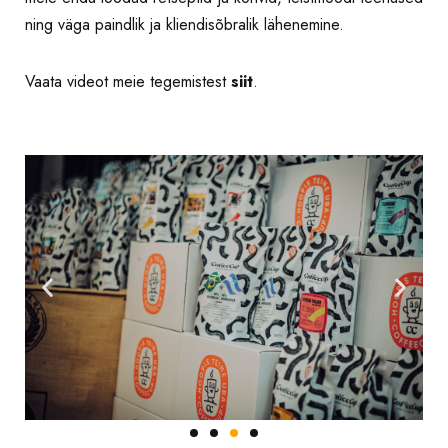
ning väga paindlik ja kliendisõbralik lähenemine.
Vaata videot meie tegemistest
siit
.