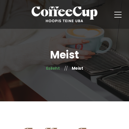
Meist
Esileht
Meist