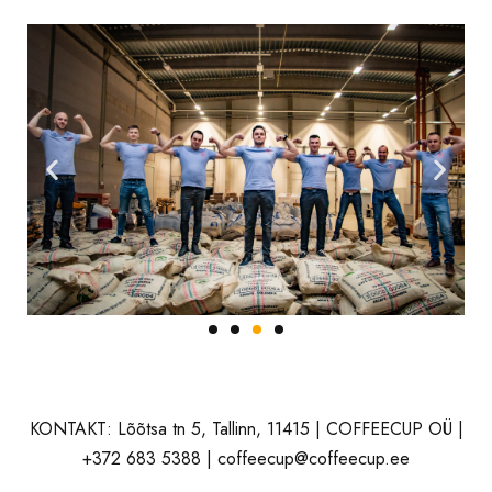
KONTAKT: Lõõtsa tn 5, Tallinn, 11415 | COFFEECUP OÜ |
+372 683 5388 | coffeecup@coffeecup.ee