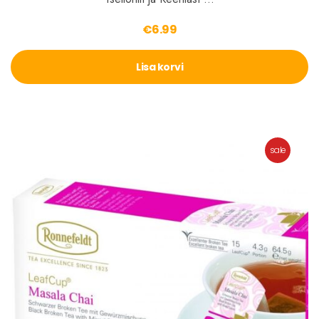
€
6.99
Lisa korvi
sale