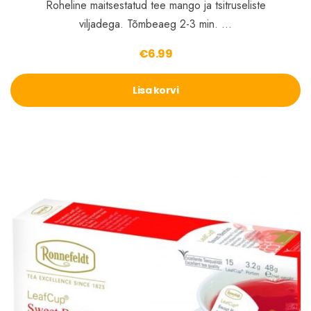
Roheline maitsestatud tee mango ja tsitruseliste
viljadega. Tõmbeaeg 2-3 min. …
€
6.99
Lisa korvi