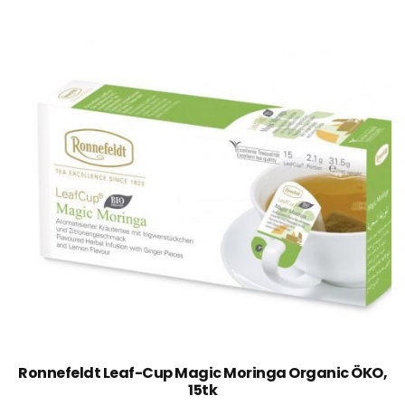
Ronnefeldt Leaf-Cup Magic Moringa Organic ÖKO,
15tk