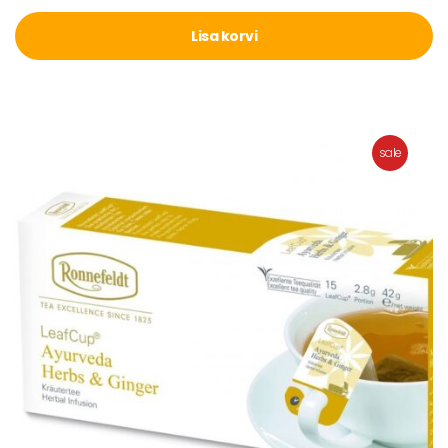
Lisa korvi
sale