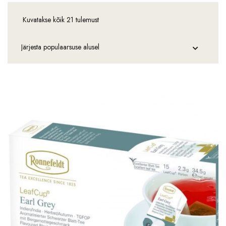
Kuvatakse kõik 21 tulemust
Sorteeritud
populaarsuse
järgi