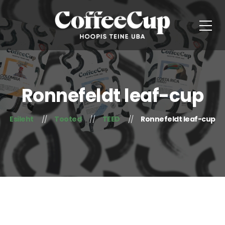
Ronnefeldt leaf-cup
Esileht
Tooted
TEED
Ronnefeldt leaf-cup