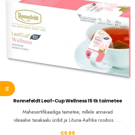
Ronnefeldt Leaf-Cup Wellness 15 tk taimetee
Mahesertifikaadiga taimetee, millele annavad
ideaalse tasakaalu ürdid ja Lõuna-Aafrika rooibos. …
€
6.99