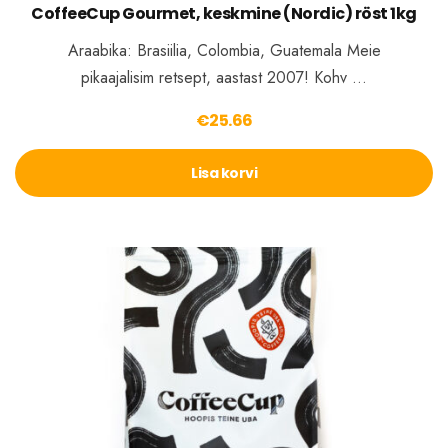
CoffeeCup Gourmet, keskmine (Nordic) röst 1kg
Araabika: Brasiilia, Colombia, Guatemala Meie
pikaajalisim retsept, aastast 2007! Kohv …
€
25.66
Lisa korvi