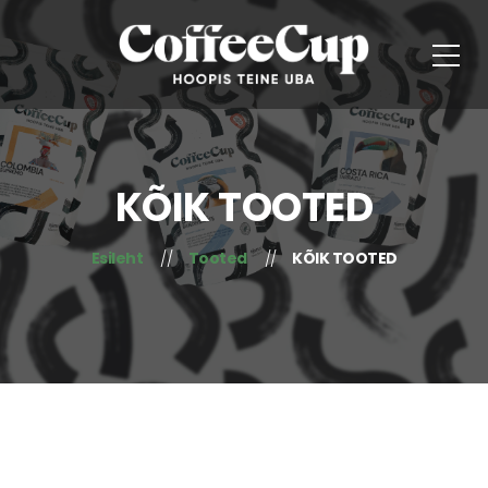
KÕIK TOOTED
Esileht
Tooted
KÕIK TOOTED