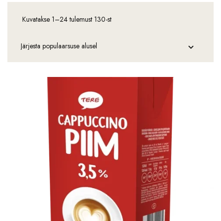
Kuvatakse 1–24 tulemust 130-st
Sorteeritud
populaarsuse
järgi