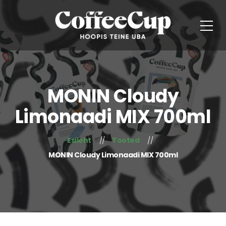
MONIN Cloudy
Limonaadi MIX 700ml
Esileht
Tooted
MONIN Cloudy Limonaadi MIX 700ml