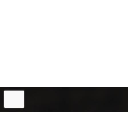
Eesti