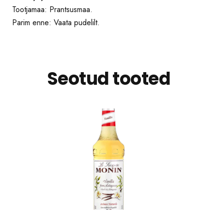
Tootjamaa: Prantsusmaa.
Parim enne: Vaata pudelilt.
Seotud tooted