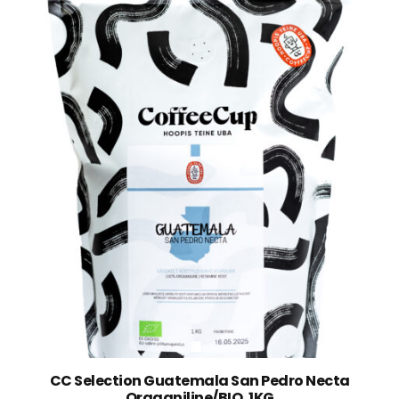
CC Selection Guatemala San Pedro Necta
Orgaaniline/BIO, 1KG