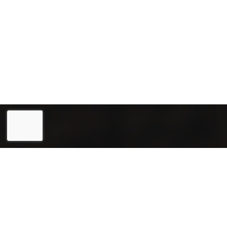
Eesti
English