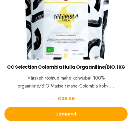
CC Selection Colombia Huila Orgaaniline/BIO, 1KG
Värskelt röstitud mahe kohviuba! 100%
orgaaniline/BIO Maitselt mahe Colombia kohv …
€
38.09
Lisa korvi