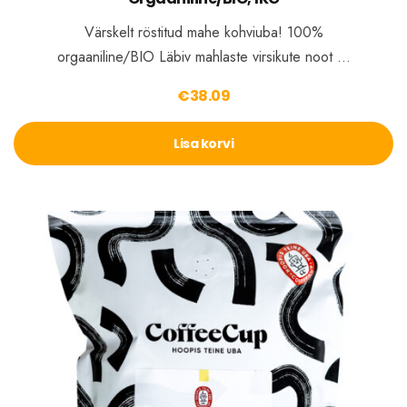
Värskelt röstitud mahe kohviuba! 100%
orgaaniline/BIO Läbiv mahlaste virsikute noot …
€
38.09
Lisa korvi