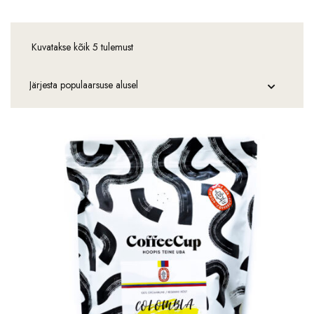
Kuvatakse kõik 5 tulemust
Sorteeritud
populaarsuse
järgi