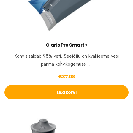
Claris Pro Smart+
Kohv sisaldab 98% vett. Seetõttu on kvaliteetne vesi
parima kohvikogemuse …
€
37.08
Lisa korvi