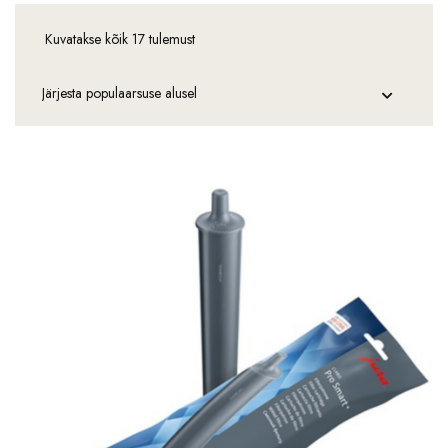
Kuvatakse kõik 17 tulemust
Sorteeritud
populaarsuse
järgi