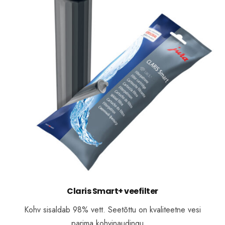
Claris Smart+ veefilter
Kohv sisaldab 98% vett. Seetõttu on kvaliteetne vesi
parima kohvinaudingu …