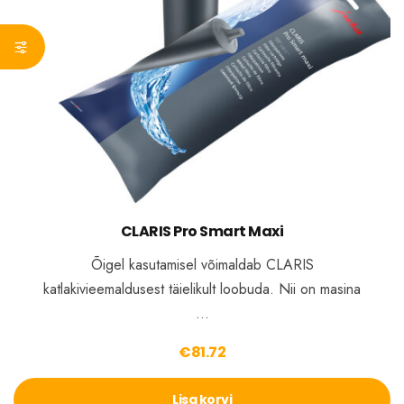
CLARIS Pro Smart Maxi
Õigel kasutamisel võimaldab CLARIS
katlakivieemaldusest täielikult loobuda. Nii on masina
…
€
81.72
Lisa korvi