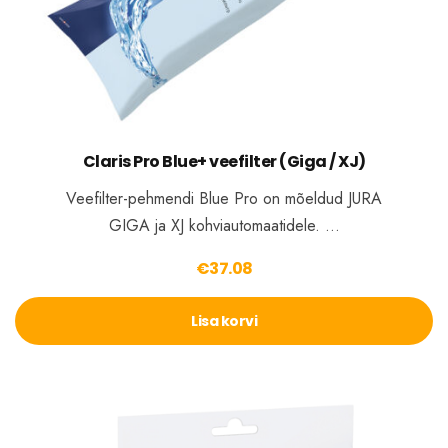
Claris Pro Blue+ veefilter (Giga / XJ)
Veefilter-pehmendi Blue Pro on mõeldud JURA
GIGA ja XJ kohviautomaatidele. …
€
37.08
Lisa korvi