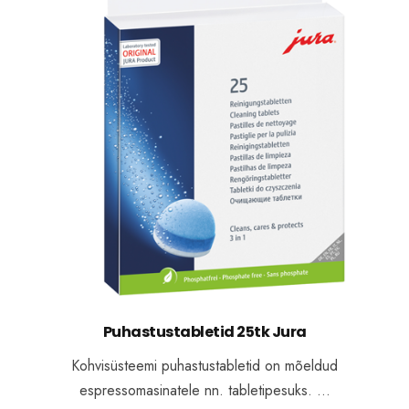
Puhastustabletid 25tk Jura
Kohvisüsteemi puhastustabletid on mõeldud
espressomasinatele nn. tabletipesuks. …