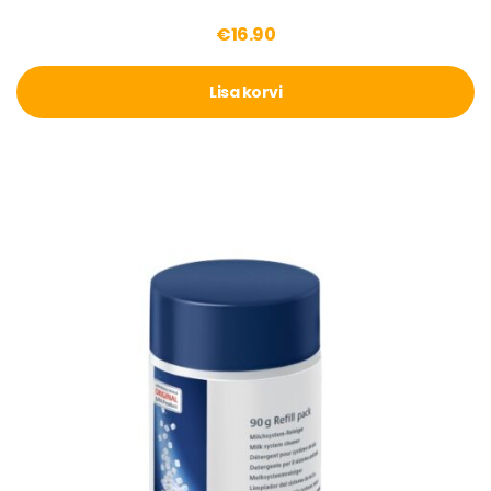
€
16.90
Lisa korvi