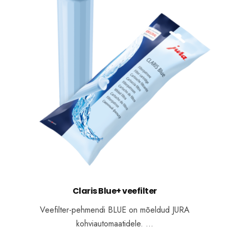
Claris Blue+ veefilter
Veefilter-pehmendi BLUE on mõeldud JURA
kohviautomaatidele. …