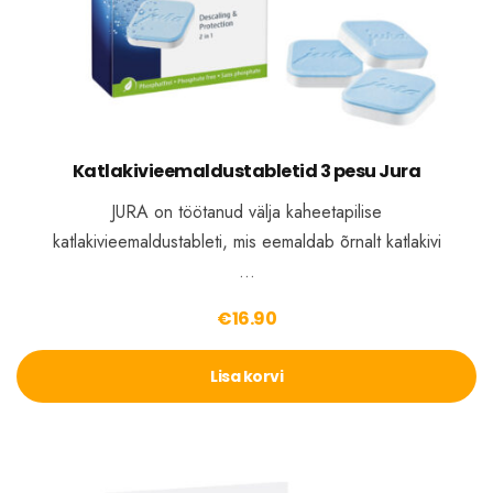
Katlakivieemaldustabletid 3 pesu Jura
JURA on töötanud välja kaheetapilise
katlakivieemaldustableti, mis eemaldab õrnalt katlakivi
…
€
16.90
Lisa korvi